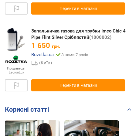
Перейти в магазин
Запальничка газова для трубки Imco Chic 4
Pipe Flint Silver Сріблястий
(1800002)
1 650
грн.
Rozetka.ua
З нами 7 років
(Київ)
Продавець:
LegionLux
Перейти в магазин
Корисні статті