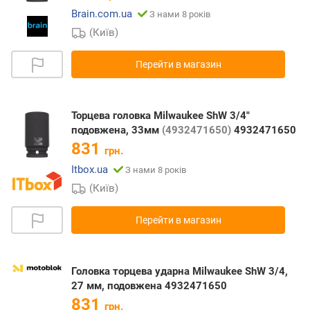
Brain.com.ua
З нами 8 років
(Київ)
Перейти в магазин
Торцева головка Milwaukee ShW 3/4"
подовжена, 33мм
(4932471650)
4932471650
831
грн.
Itbox.ua
З нами 8 років
(Київ)
Перейти в магазин
Головка торцева ударна Milwaukee ShW 3/4,
27 мм, подовжена 4932471650
831
грн.