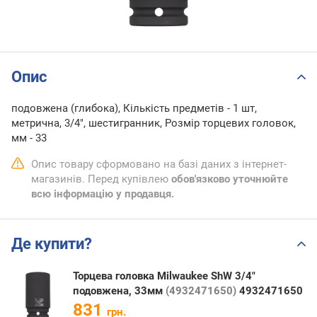
Опис
подовжена (глибока), Кількість предметів - 1 шт,
метрична, 3/4", шестигранник, Розмір торцевих головок,
мм - 33
Опис товару сформовано на базі даних з інтернет-
магазинів. Перед купівлею
обов'язково уточнюйте
всю інформацію у продавця.
Де купити?
Торцева головка Milwaukee ShW 3/4"
подовжена, 33мм
(4932471650)
4932471650
831
грн.