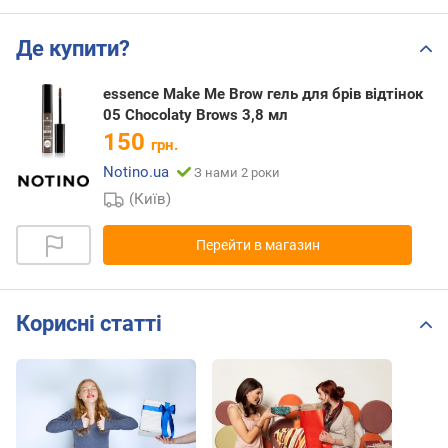
Де купити?
essence Make Me Brow гель для брів відтінок
05 Chocolaty Brows 3,8 мл
150
грн.
Notino.ua
З нами 2 роки
(Київ)
Перейти в магазин
Корисні статті