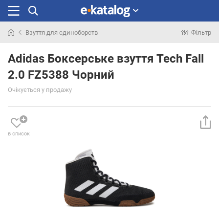
Взуття для єдиноборств
Фільтр
Шукали
раніше
Adidas Боксерське взуття Tech Fall
2.0 FZ5388 Чорний
Очікується у продажу
в список