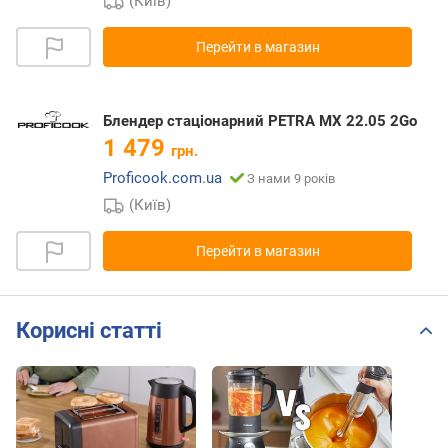
(Київ)
Перейти в магазин
Блендер стаціонарний PETRA MX 22.05 2Go
1 479
грн.
Proficook.com.ua
З нами 9 років
(Київ)
Перейти в магазин
Корисні статті