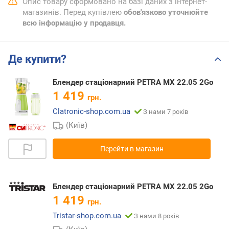
Опис товару сформовано на базі даних з інтернет-
магазинів. Перед купівлею
обов'язково уточнюйте
всю інформацію у продавця.
Де купити?
Блендер стаціонарний PETRA MX 22.05 2Go
1 419
грн.
Clatronic-shop.com.ua
З нами 7 років
(Київ)
Перейти в магазин
Блендер стаціонарний PETRA MX 22.05 2Go
1 419
грн.
Tristar-shop.com.ua
З нами 8 років