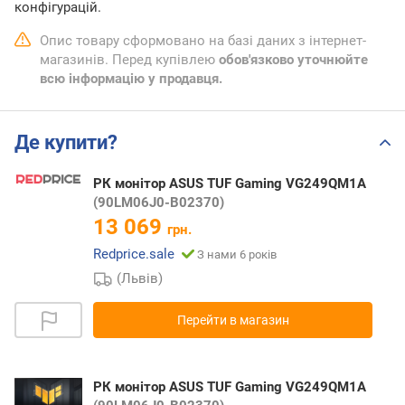
конфігурацій.
Опис товару сформовано на базі даних з інтернет-
магазинів. Перед купівлею
обов'язково уточнюйте
всю інформацію у продавця.
Де купити?
РК монітор ASUS TUF Gaming VG249QM1A
(90LM06J0-B02370)
13 069
грн.
Redprice.sale
З нами 6 років
(Львів)
Перейти в магазин
РК монітор ASUS TUF Gaming VG249QM1A