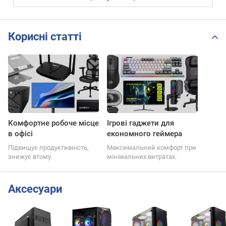
Корисні статті
Комфортне робоче місце
Ігрові гаджети для
в офісі
економного геймера
Підвищує продуктивність,
Максимальний комфорт при
знижує втому.
мінімальних витратах.
Аксесуари