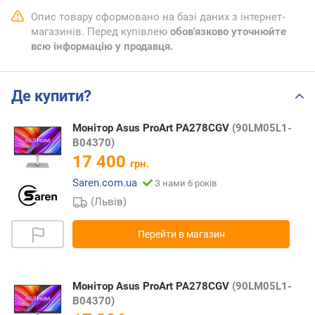
Опис товару сформовано на базі даних з інтернет-
магазинів. Перед купівлею
обов'язково уточнюйте
всю інформацію у продавця.
Де купити?
Монітор Asus ProArt PA278CGV
(90LM05L1-
B04370)
17 400
грн.
Saren.com.ua
З нами 6 років
(Львів)
Перейти в магазин
Монітор Asus ProArt PA278CGV
(90LM05L1-
B04370)