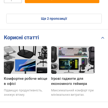
ще
2
пропозиції
Корисні статті
Комфортне робоче місце
Ігрові гаджети для
в офісі
економного геймера
Підвищує продуктивність,
Максимальний комфорт при
знижує втому.
мінімальних витратах.