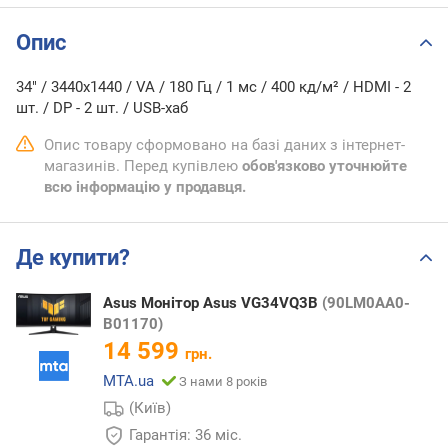
Опис
34" / 3440х1440 / VA / 180 Гц / 1 мс / 400 кд/м² / HDMI - 2
шт. / DP - 2 шт. / USB-хаб
Опис товару сформовано на базі даних з інтернет-
магазинів. Перед купівлею
обов'язково уточнюйте
всю інформацію у продавця.
Де купити?
Asus Монітор Asus VG34VQ3B
(90LM0AA0-
B01170)
14 599
грн.
MTA.ua
З нами 8 років
(Київ)
Гарантія: 36 міс.