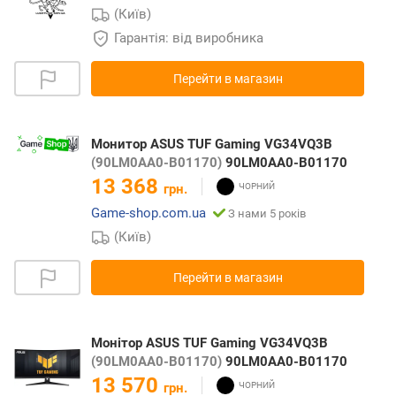
(Київ)
Гарантія: від виробника
Перейти в магазин
Монитор ASUS TUF Gaming VG34VQ3B
(90LM0AA0-B01170)
90LM0AA0-B01170
13 368
грн.
Game-shop.com.ua
З нами 5 років
(Київ)
Перейти в магазин
Монітор ASUS TUF Gaming VG34VQ3B
(90LM0AA0-B01170)
90LM0AA0-B01170
13 570
грн.