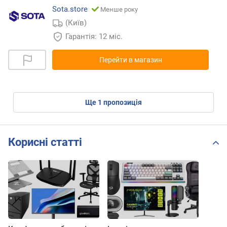
Sota.store
Менше року
(Київ)
Гарантія: 12 міс.
Перейти в магазин
ще
1
пропозиція
Корисні статті