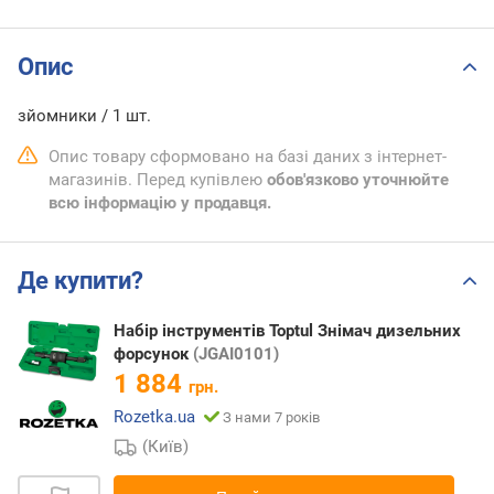
Опис
зйомники / 1 шт.
Опис товару сформовано на базі даних з інтернет-
магазинів. Перед купівлею
обов'язково уточнюйте
всю інформацію у продавця.
Де купити?
Набір інструментів Toptul Знімач дизельних
форсунок
(JGAI0101)
1 884
грн.
Rozetka.ua
З нами 7 років
(Київ)