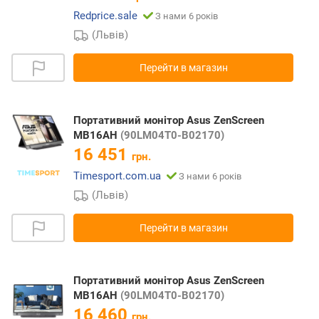
Redprice.sale
З нами 6 років
(Львів)
Перейти в магазин
Портативний монітор Asus ZenScreen
MB16AH
(90LM04T0-B02170)
16 451
грн.
Timesport.com.ua
З нами 6 років
(Львів)
Перейти в магазин
Портативний монітор Asus ZenScreen
MB16AH
(90LM04T0-B02170)
16 460
грн.