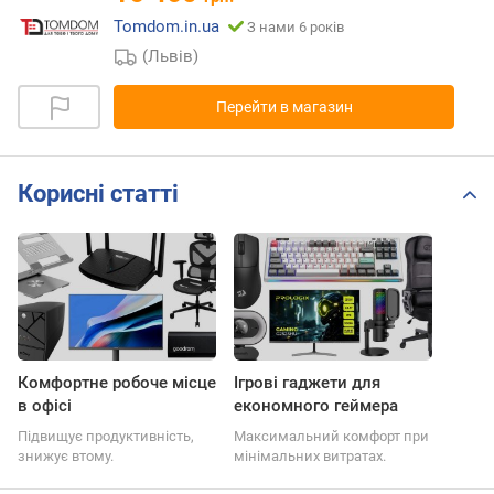
Tomdom.in.ua
З нами 6 років
(Львів)
Перейти в магазин
Корисні статті
Комфортне робоче місце
Ігрові гаджети для
в офісі
економного геймера
Підвищує продуктивність,
Максимальний комфорт при
знижує втому.
мінімальних витратах.