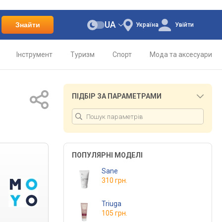
UA
Знайти
Україна
Увійти
Інструмент
Туризм
Спорт
Мода та аксесуари
ПІДБІР ЗА ПАРАМЕТРАМИ
ПОПУЛЯРНІ МОДЕЛІ
Sane
310 грн.
Triuga
105 грн.