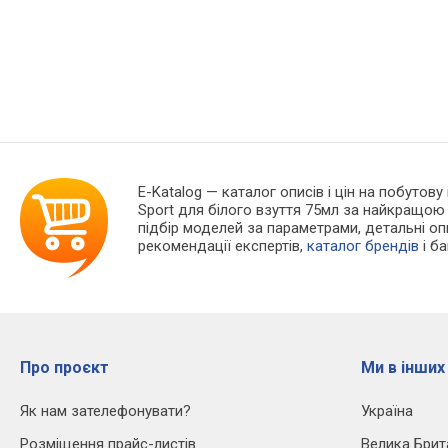
E-Katalog
— каталог описів і цін на побутову
Sport для білого взуття 75мл за найкращою 
підбір моделей за параметрами, детальні опис
рекомендації експертів,
каталог брендів
і б
Про проєкт
Ми в інших
Як нам зателефонувати?
Україна
Розміщення прайс-листів
Велика Брит