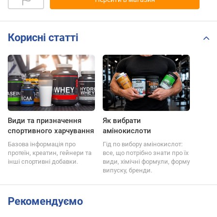
Корисні статті
Види та призначення
Як вибрати
спортивного харчування
амінокислоти
Базова інформація про
Гід по вибору амінокислот:
протеїн, креатин, гейнери та
все, що потрібно знати про їх
інші спортивні добавки.
види, хімічні формули, форму
випуску, бренди.
Рекомендуємо