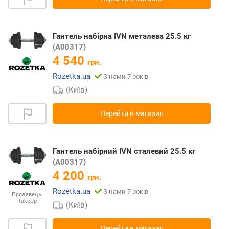
Гантель набірна IVN металева 25.5 кг
(A00317)
4 540
грн.
Rozetka.ua
З нами 7 років
(Київ)
Перейти в магазин
Гантель набірний IVN сталевий 25.5 кг
(A00317)
4 200
грн.
Rozetka.ua
З нами 7 років
Продавець:
TakeUp
(Київ)
Перейти в магазин