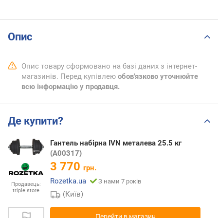
Опис
Опис товару сформовано на базі даних з інтернет-
магазинів. Перед купівлею
обов'язково уточнюйте
всю інформацію у продавця.
Де купити?
Гантель набірна IVN металева 25.5 кг
(A00317)
3 770
грн.
Rozetka.ua
З нами 7 років
Продавець:
triple store
(Київ)
Перейти в магазин