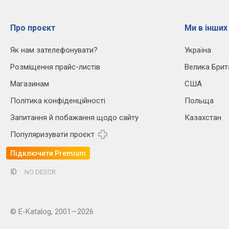
Про проєкт
Ми в інших
Як нам зателефонувати?
Україна
Розміщення прайс-листів
Велика Брит
Магазинам
США
Політика конфіденційності
Польща
Запитання й побажання щодо сайту
Казахстан
Популяризувати проєкт
Підключити Premium
ID
NO DESCR
© E-Katalog, 2001—2026