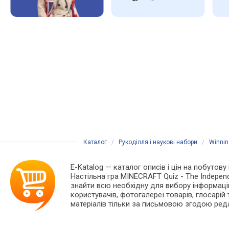
Каталог
/
Рукоділля і наукові набори
/
Winni
E-Katalog
— каталог описів і цін на побутову
Настільна гра MINECRAFT Quiz - The Indepen
знайти всю необхідну для вибору інформацію
користувачів, фотогалереї товарів, глосарій т
матеріалів тільки за письмовою згодою реда