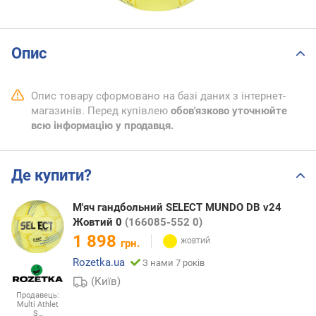
Опис
Опис товару сформовано на базі даних з інтернет-
магазинів. Перед купівлею
обов'язково уточнюйте
всю інформацію у продавця.
Де купити?
М'яч гандбольний SELECT MUNDO DB v24
Жовтий 0
(166085-552 0)
1 898
грн.
Rozetka.ua
З нами 7 років
(Київ)
Продавець:
Multi Athlet
S…