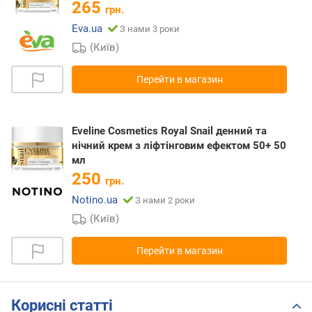
265
грн.
Eva.ua
З нами 3 роки
(Київ)
Перейти в магазин
Eveline Cosmetics Royal Snail денний та
нічний крем з ліфтінговим ефектом 50+ 50
мл
250
грн.
Notino.ua
З нами 2 роки
(Київ)
Перейти в магазин
Корисні статті