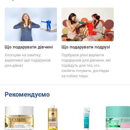
Що подарувати дівчині
Що подарувати подрузі
Хлопцям на замітку:
Підібрали різні варіанти
варіативні ідеї подарунків
подарунків для дівчини, які
для дівчат
підійдуть для тих, хто
любить готувати, доглядає
за собою тощо.
Рекомендуємо