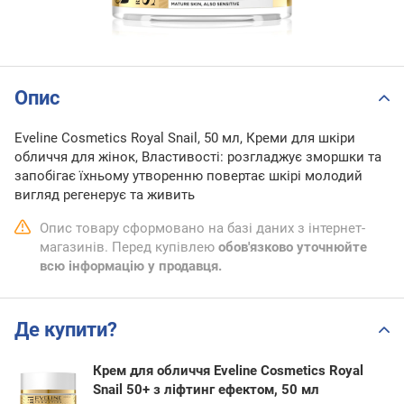
Опис
Eveline Cosmetics Royal Snail, 50 мл, Креми для шкіри
обличчя для жінок, Властивості: розгладжує зморшки та
запобігає їхньому утворенню повертає шкірі молодий
вигляд регенерує та живить
Опис товару сформовано на базі даних з інтернет-
магазинів. Перед купівлею
обов'язково уточнюйте
всю інформацію у продавця.
Де купити?
Крем для обличчя Eveline Cosmetics Royal
Snail 50+ з ліфтинг ефектом, 50 мл