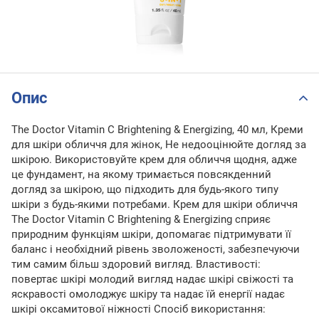
Опис
The Doctor Vitamin C Brightening & Energizing, 40 мл, Креми
для шкіри обличчя для жінок, Не недооцінюйте догляд за
шкірою. Використовуйте крем для обличчя щодня, адже
це фундамент, на якому тримається повсякденний
догляд за шкірою, що підходить для будь-якого типу
шкіри з будь-якими потребами. Крем для шкіри обличчя
The Doctor Vitamin C Brightening & Energizing сприяє
природним функціям шкіри, допомагає підтримувати її
баланс і необхідний рівень зволоженості, забезпечуючи
тим самим більш здоровий вигляд. Властивості:
повертає шкірі молодий вигляд надає шкірі свіжості та
яскравості омолоджує шкіру та надає їй енергії надає
шкірі оксамитової ніжності Спосіб використання: