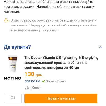
Нанесіть на очищене обличчя та шию та вмасовуйте
круговими рухами. Нанесіть на обличчя, шию та зону
декольте.
Опис товару сформовано на базі даних з інтернет-
магазинів. Перед купівлею
обов'язково уточнюйте
всю інформацію у продавця.
Де купити?
The Doctor Vitamin C Brightening & Energizing
зволожувальний крем для обличчя з
освітлювальним ефектом 40 мл
130
грн.
Notino.ua
З нами 2 роки
(Київ)
Перейти в магазин