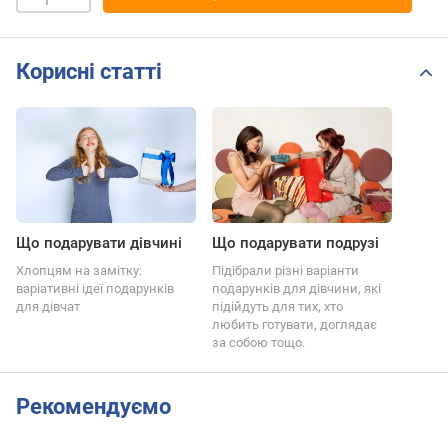
Корисні статті
Що подарувати дівчині
Що подарувати подрузі
Хлопцям на замітку:
Підібрали різні варіанти
варіативні ідеї подарунків
подарунків для дівчини, які
для дівчат
підійдуть для тих, хто
любить готувати, доглядає
за собою тощо.
Рекомендуємо