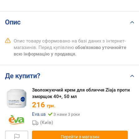
Опис
Опис товару сформовано на базі даних з інтернет-
магазинів. Перед купівлею
обов'язково уточнюйте
всю інформацію у продавця.
Де купити?
Зволожуючий крем для обличчя Ziaja проти
зморщок 40+, 50 мл
216
грн.
Eva.ua
З нами 3 роки
(Київ)
Перейти в магазин