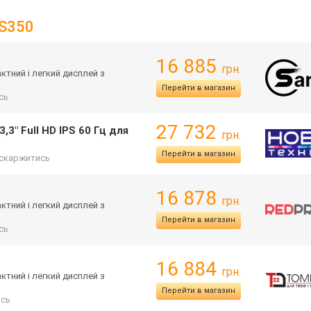
 S350
16 885
грн.
актний і легкий дисплей з
Перейти в магазин
сь
27 732
,3" Full HD IPS 60 Гц для
грн.
Перейти в магазин
скаржитись
16 878
грн.
актний і легкий дисплей з
Перейти в магазин
сь
16 884
грн.
актний і легкий дисплей з
Перейти в магазин
ись