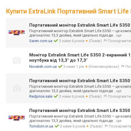
Купити ExtraLink Портативний Smart Life
Портативний монітор Extralink Smart Life S350
Портативний монітор Extralink Smart Life S350 — це комп
діагоналлю 13,3 дюйма, який ідеально підходи
... ще
Saren.com.ua
З нами 6 років
(Львів)
Поскаржити
Монітор Extralink Smart Life S350 2-екранний 13
ноутбука від 13,3" до 17,3"
Novateh.com.ua
З нами 1 рік
(Новояворівськ)
По
Портативний монітор Extralink Smart Life S350
Портативний монітор Extralink Smart Life S350 — це комп
діагоналлю 13,3 дюйма, який ідеально підходи
... ще
Redprice.sale
З нами 6 років
(Львів)
Поскаржити
Портативний монітор Extralink Smart Life S350
Портативний монітор Extralink Smart Life S350 — це комп
діагоналлю 13,3 дюйма, який ідеально підходи
... ще
Tomdom.in.ua
З нами 6 років
(Львів)
Поскаржит