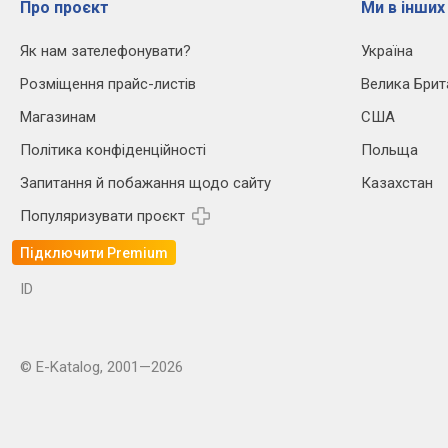
Про проєкт
Ми в інших
Як нам зателефонувати?
Україна
Розміщення прайс-листів
Велика Брит
Магазинам
США
Політика конфіденційності
Польща
Запитання й побажання щодо сайту
Казахстан
Популяризувати проєкт
Підключити Premium
ID
© E-Katalog, 2001—2026