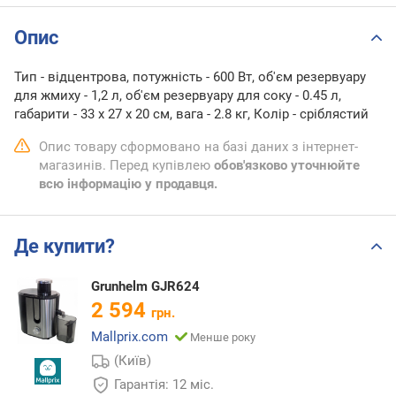
Опис
Тип - відцентрова, потужність - 600 Вт, об'єм резервуару
для жмиху - 1,2 л, об'єм резервуару для соку - 0.45 л,
габарити - 33 х 27 х 20 см, вага - 2.8 кг, Колір - сріблястий
Опис товару сформовано на базі даних з інтернет-
магазинів. Перед купівлею
обов'язково уточнюйте
всю інформацію у продавця.
Де купити?
Grunhelm GJR624
2 594
грн.
Mallprix.com
Менше року
(Київ)
Гарантія: 12 міс.