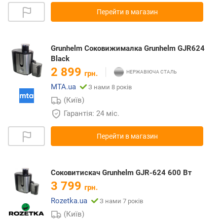
Перейти в магазин
Grunhelm Соковижималка Grunhelm GJR624
Black
2 899
грн.
MTA.ua
З нами 8 років
(Київ)
Гарантія: 24 міс.
Перейти в магазин
Соковитискач Grunhelm GJR-624 600 Вт
3 799
грн.
Rozetka.ua
З нами 7 років
(Київ)