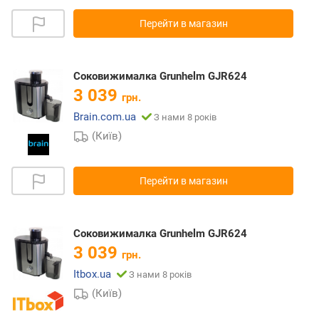
Перейти в магазин
Соковижималка Grunhelm GJR624
3 039
грн.
Brain.com.ua
З нами 8 років
(Київ)
Перейти в магазин
Соковижималка Grunhelm GJR624
3 039
грн.
Itbox.ua
З нами 8 років
(Київ)