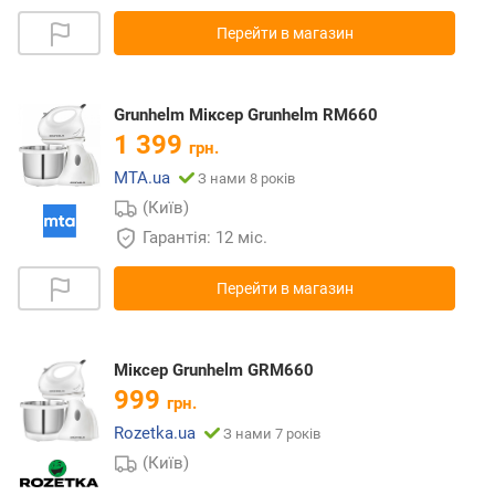
Перейти в магазин
Grunhelm Міксер Grunhelm RM660
1 399
грн.
MTA.ua
З нами 8 років
(Київ)
Гарантія: 12 міс.
Перейти в магазин
Міксер Grunhelm GRM660
999
грн.
Rozetka.ua
З нами 7 років
(Київ)