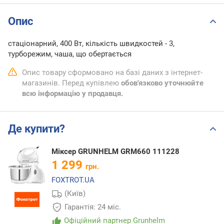
Опис
стаціонарний, 400 Вт, кількість швидкостей - 3,
турборежим, чаша, що обертається
Опис товару сформовано на базі даних з інтернет-
магазинів. Перед купівлею
обов'язково уточнюйте
всю інформацію у продавця.
Де купити?
Міксер GRUNHELM GRM660 111228
1 299
грн.
FOXTROT.UA
(Київ)
Гарантія: 24 міс.
Офіційний партнер Grunhelm