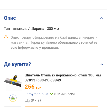
Опис
Тип - шпатель / Ширина - 300 мм
Опис товару сформовано на базі даних з інтернет-
магазинів. Перед купівлею
обов'язково уточнюйте
всю інформацію у продавця.
Де купити?
Шпатель Сталь із нержавіючої сталі 300 мм
37013
(69949)
69949
256
грн.
Leroymerlin.ua
З нами 2 роки
(Київ)