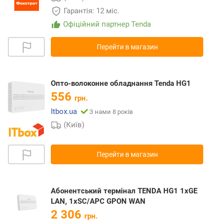
Гарантія: 12 міс.
Офіційний партнер Tenda
Перейти в магазин
Опто-волоконне обладнання Tenda HG1
556
грн.
Itbox.ua
З нами 8 років
(Київ)
Перейти в магазин
Абонентський термiнал TENDA HG1 1xGE
LAN, 1xSC/APC GPON WAN
2 306
грн.