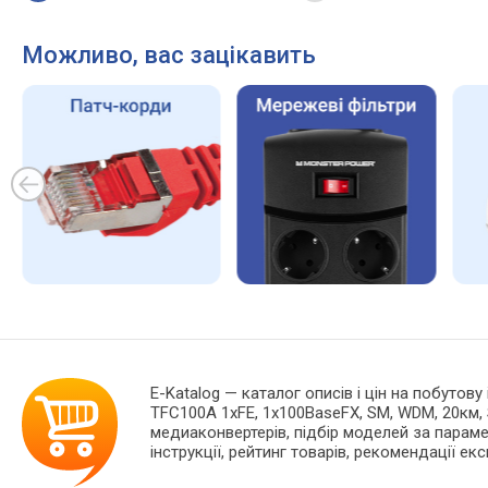
Можливо, вас зацікавить
E-Katalog
— каталог описів і цін на побутову
TFC100A 1xFE, 1x100BaseFX, SM, WDM, 20км,
медиаконвертерів, підбір моделей за парамет
інструкції, рейтинг товарів, рекомендації екс