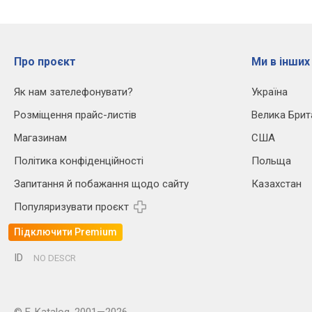
Про проєкт
Ми в інших
Як нам зателефонувати?
Україна
Розміщення прайс-листів
Велика Брит
Магазинам
США
Політика конфіденційності
Польща
Запитання й побажання щодо сайту
Казахстан
Популяризувати проєкт
Підключити Premium
ID
NO DESCR
© E-Katalog, 2001—2026