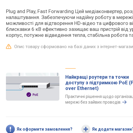
Plug and Play, Fast Forwarding Цей медіаконвертер, р
налаштування. Забезпечуючи надійну роботу в мережі 
можливості для відтворення HD-відео та цифрового ві
блискавки 6 кВ ефективно захищає ваш пристрій від 
корпус, потужне відведення тепла, стабільна робота т
Опис товару сформовано на базі даних з інтернет-магаз
Найкращі роутери та точки
доступу з підтримкою PoE (
over Ethernet)
Практичні рішення щодо організац
мережі без зайвих проводів.
Як оформити замовлення?
Як додати магазин