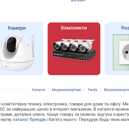
магазин!
Каталог
/
Медіаконвертери
/
Tenda
/
Медіаконверте
 і комп'ютерну техніку, електроніку, товари для дому та офісу.
 SC за найкращою ціною в інтернет-магазинах. В каталозі можн
рами, детальні описи, пошук товару за назвою, відгуки користува
пертів,
каталог брендів
і багато іншого. Передрук будь-яких мат