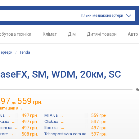
тільки медіаконвертери
обутова техніка
Клімат
Дім
Дитячі товари
Авто
ертери
/
Tenda
aseFX, SM, WDM, 20км, SC
Я
497
559
грн.
до
няти ціни
→
8
.ua
→
497 грн.
MTA.ua
→
559 грн.
ka.ua
→
497 грн.
Click.ua
→
537 грн.
.com.ua
→
497 грн.
Itbox.ua
→
497 грн.
store
→
508 грн.
Tehnopostavka.com.ua
→
597 грн.