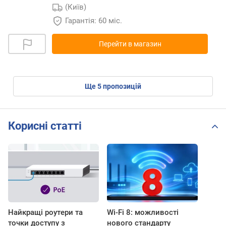
(Київ)
Гарантія: 60 міс.
Перейти в магазин
ще
5
пропозицій
Корисні статті
Найкращі роутери та
Wi-Fi 8: можливості
точки доступу з
нового стандарту