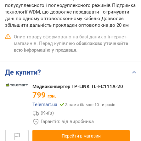
полудуплексного і полнодуплексного режимів Підтримка
технології WDM, що дозволяє передавати і отримувати
дані по одному оптоволоконному кабелю Дозволяє
збільшити дальність прокладки оптоволокна до 20 км
Опис товару сформовано на базі даних з інтернет-
магазинів. Перед купівлею
обов'язково уточнюйте
всю інформацію у продавця.
Де купити?
Медиаконвертер TP-LINK TL-FC111A-20
799
грн.
Telemart.ua
З нами більше 10-ти років
(Київ)
Гарантія: від виробника
Перейти в магазин