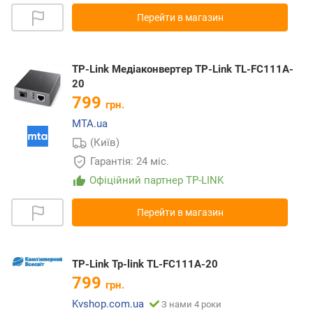
Перейти в магазин
TP-Link Медіаконвертер TP-Link TL-FC111A-
20
799
грн.
MTA.ua
(Київ)
Гарантія: 24 міс.
Офіційний партнер TP-LINK
Перейти в магазин
TP-Link Tp-link TL-FC111A-20
799
грн.
Kvshop.com.ua
З нами 4 роки