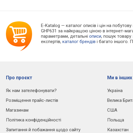
E-Katalog
— каталог описів і цін на побутову
GHP631 за найкращою ціною в інтернет-маг
параметрами, детальні
описи
, пошук товару
експертів,
каталог брендів
і багато іншого. 
Про проєкт
Ми в інших
Як нам зателефонувати?
Україна
Розміщення прайс-листів
Велика Брит
Магазинам
США
Політика конфіденційності
Польща
Запитання й побажання щодо сайту
Казахстан