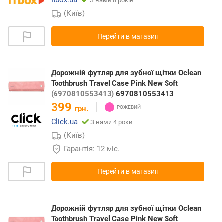
З нами 8 років
(Київ)
Перейти в магазин
Дорожній футляр для зубної щітки Oclean
Toothbrush Travel Case Pink New Soft
(6970810553413)
6970810553413
399
грн.
Click.ua
З нами 4 роки
(Київ)
Гарантія: 12 міс.
Перейти в магазин
Дорожній футляр для зубної щітки Oclean
Toothbrush Travel Case Pink New Soft