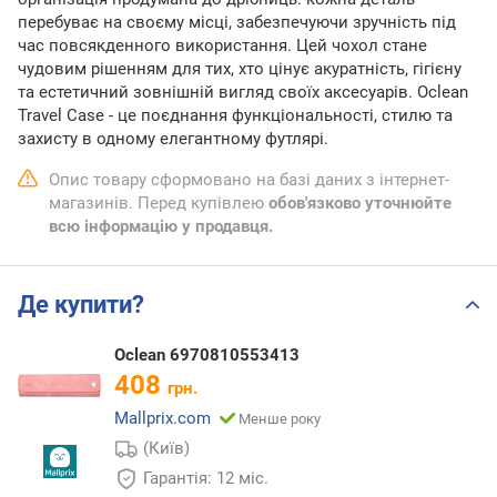
перебуває на своєму місці, забезпечуючи зручність під
час повсякденного використання. Цей чохол стане
чудовим рішенням для тих, хто цінує акуратність, гігієну
та естетичний зовнішній вигляд своїх аксесуарів. Oclean
Travel Case - це поєднання функціональності, стилю та
захисту в одному елегантному футлярі.
Опис товару сформовано на базі даних з інтернет-
магазинів. Перед купівлею
обов'язково уточнюйте
всю інформацію у продавця.
Де купити?
Oclean 6970810553413
408
грн.
Mallprix.com
Менше року
(Київ)
Гарантія: 12 міс.