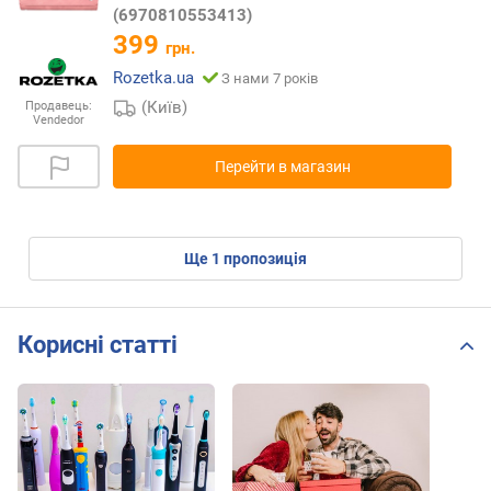
(6970810553413)
399
грн.
Rozetka.ua
З нами 7 років
(Київ)
Продавець:
Vendedor
Перейти в магазин
ще
1
пропозиція
Корисні статті