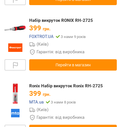
Набір викруток RONIX RH-2725
399
грн.
FOXTROT.UA
З нами 9 років
(Київ)
Гарантія: від виробника
Перейти в магазин
Ronix Набір викруток Ronix RH-2725
399
грн.
MTA.ua
З нами 8 років
(Київ)
Гарантія: від виробника