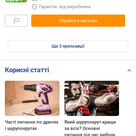
Гарантія: від виробника
Перейти в магазин
ще
3
пропозиції
Корисні статті
Часті питання по дрилях
Який шурупокрут краще
і шурупокрутах
за всіх? Основні
питання під час вибору.