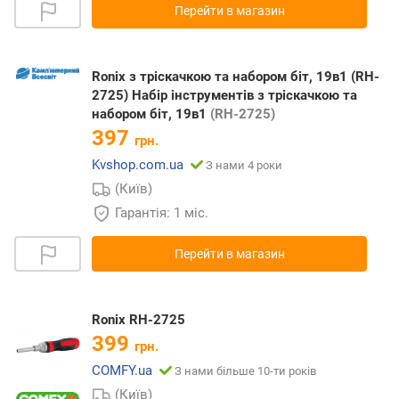
Перейти в магазин
Ronix з тріскачкою та набором біт, 19в1 (RH-
2725) Набір інструментів з тріскачкою та
набором біт, 19в1
(RH-2725)
397
грн.
Kvshop.com.ua
З нами 4 роки
(Київ)
Гарантія: 1 міс.
Перейти в магазин
Ronix RH-2725
399
грн.
COMFY.ua
З нами більше 10-ти років
(Київ)