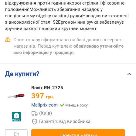
відкручування проти годинникової стрілки і фіксоване
положенняМожливість зберігання насадок у
спеціальному відсіку на кінці ручкиНасадки виготовлені
з високоякісної сталі S2Ергономічна ручка забезпечує
зручний захват і високий крутний момент
Опис товару сформовано на базі даних з інтернет-
магазинів. Перед купівлею
обов'язково уточнюйте
всю інформацію у продавця.
Де купити?
Ronix RH-2725
397
грн.
Mallprix.com
Менше року
(Київ)
Гарантія: від виробника
Перейти в магазин