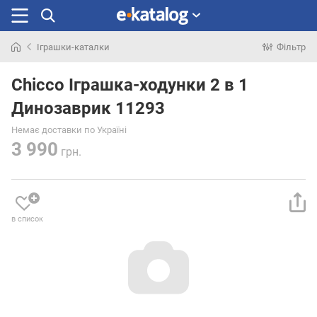
Іграшки-каталки
Фільтр
Шукали
раніше
Chicco Іграшка-ходунки 2 в 1
Динозаврик 11293
Немає доставки по Україні
3 990
грн.
в список