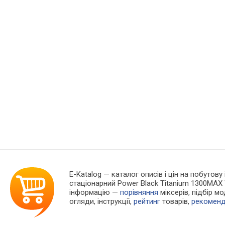
E-Katalog
— каталог описів і цін на побутову
стаціонарний Power Black Titanium 1300MAX
інформацію —
порівняння
міксерів, підбір м
огляди, інструкції,
рейтинг
товарів,
рекоменд