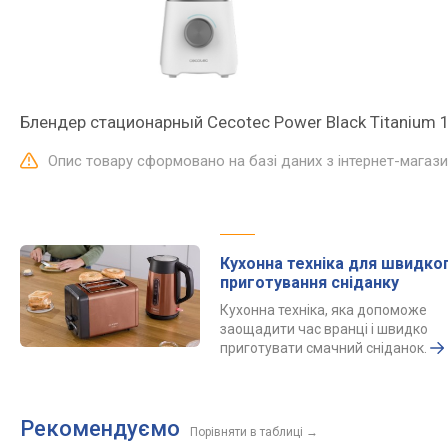
Блендер стационарный Cecotec Power Black Titaniu
Опис товару сформовано на базі даних з інтернет-магаз
Кухонна техніка для швидко
приготування сніданку
Кухонна техніка, яка допоможе
заощадити час вранці і швидко
приготувати смачний сніданок.
Рекомендуємо
Порівняти в таблиці
→