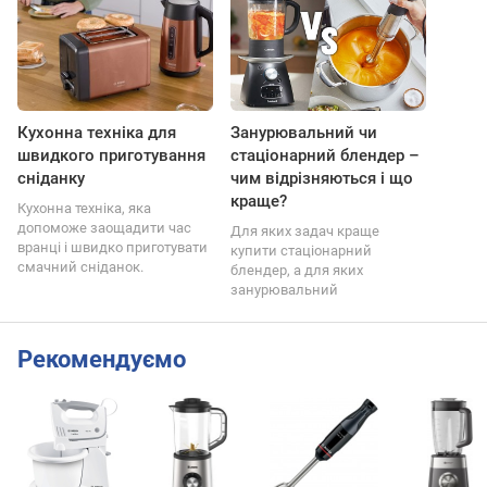
Кухонна техніка для
Занурювальний чи
швидкого приготування
стаціонарний блендер –
сніданку
чим відрізняються і що
краще?
Кухонна техніка, яка
допоможе заощадити час
Для яких задач краще
вранці і швидко приготувати
купити стаціонарний
смачний сніданок.
блендер, а для яких
занурювальний
Рекомендуємо