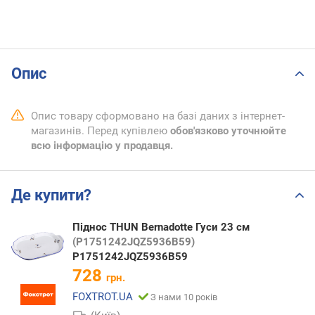
Опис
Опис товару сформовано на базі даних з інтернет-
магазинів. Перед купівлею
обов'язково уточнюйте
всю інформацію у продавця.
Де купити?
Піднос THUN Bernadotte Гуси 23 см
(P1751242JQZ5936B59)
P1751242JQZ5936B59
728
грн.
FOXTROT.UA
З нами 10 років