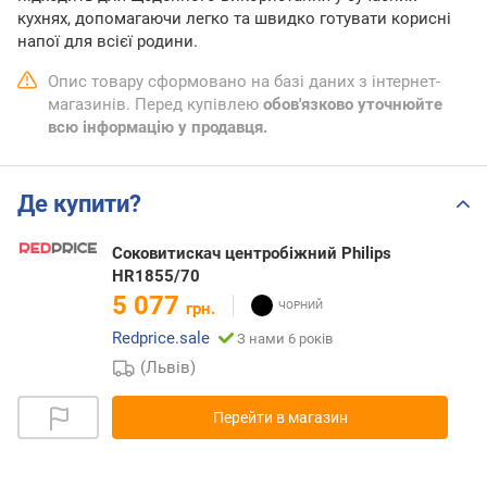
кухнях, допомагаючи легко та швидко готувати корисні
напої для всієї родини.
Опис товару сформовано на базі даних з інтернет-
магазинів. Перед купівлею
обов'язково уточнюйте
всю інформацію у продавця.
Де купити?
Соковитискач центробіжний Philips
HR1855/70
5 077
грн.
Redprice.sale
З нами 6 років
(Львів)
Перейти в магазин