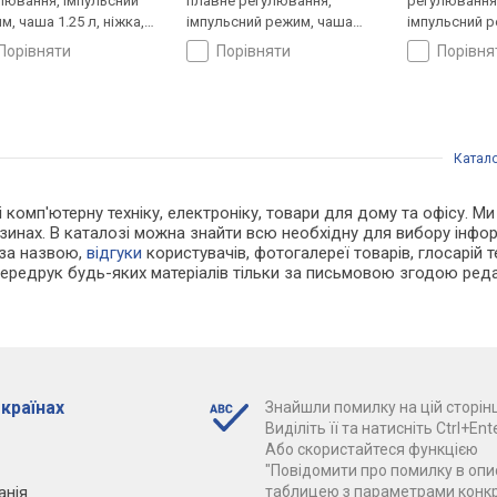
лювання, імпульсний
плавне регулювання,
регулювання
м, чаша 1.25 л, ніжка,
імпульсний режим, чаша
імпульсний р
чок, ніж подрібнювача, 4
1.5 л
віничок, ніж
порівняти
порівняти
порівн
и для шатківниці /
зки
Катал
 і комп'ютерну техніку, електроніку, товари для дому та офісу. М
зинах. В каталозі можна знайти всю необхідну для вибору інф
 за назвою,
відгуки
користувачів, фотогалереї товарів, глосарій те
Передрук будь-яких матеріалів тільки за письмовою згодою реда
 країнах
Знайшли помилку на цій сторінц
Виділіть її та натисніть Ctrl+Ente
Або скористайтеся функцією
"Повідомити про помилку в опис
анія
таблицею з параметрами конк