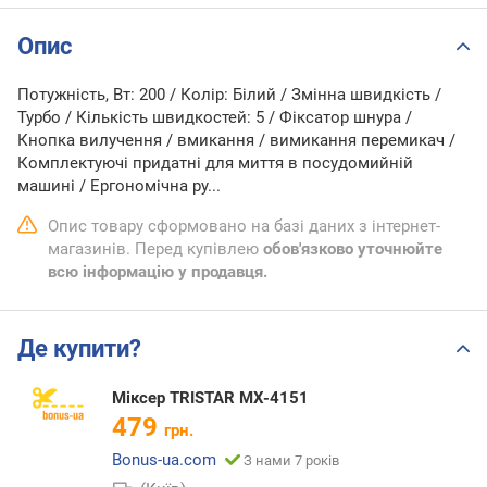
Опис
Потужність, Вт: 200 / Колір: Білий / Змінна швидкість /
Турбо / Кількість швидкостей: 5 / Фіксатор шнура /
Кнопка вилучення / вмикання / вимикання перемикач /
Комплектуючі придатні для миття в посудомийній
машині / Ергономічна ру...
Опис товару сформовано на базі даних з інтернет-
магазинів. Перед купівлею
обов'язково уточнюйте
всю інформацію у продавця.
Де купити?
Міксер TRISTAR MX-4151
479
грн.
Bonus-ua.com
З нами 7 років