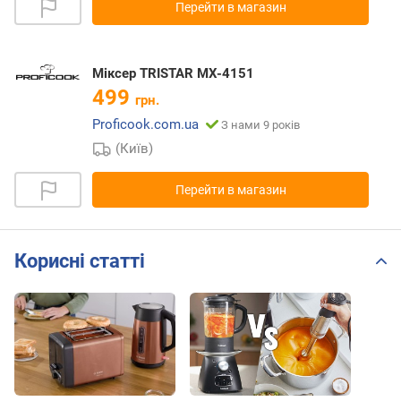
Перейти в магазин
Міксер TRISTAR MX-4151
499
грн.
Proficook.com.ua
З нами 9 років
(Київ)
Перейти в магазин
Корисні статті