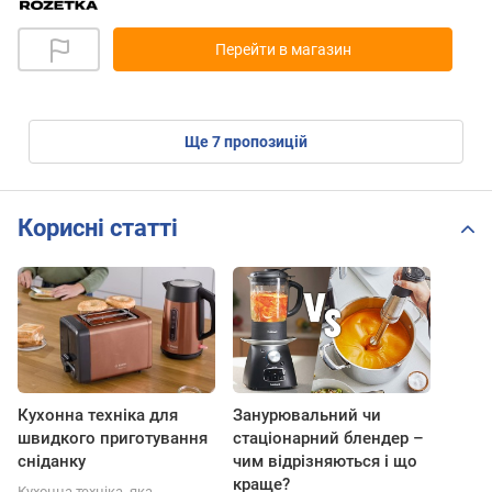
Перейти в магазин
ще
7
пропозицій
Корисні статті
Кухонна техніка для
Занурювальний чи
швидкого приготування
стаціонарний блендер –
сніданку
чим відрізняються і що
краще?
Кухонна техніка, яка