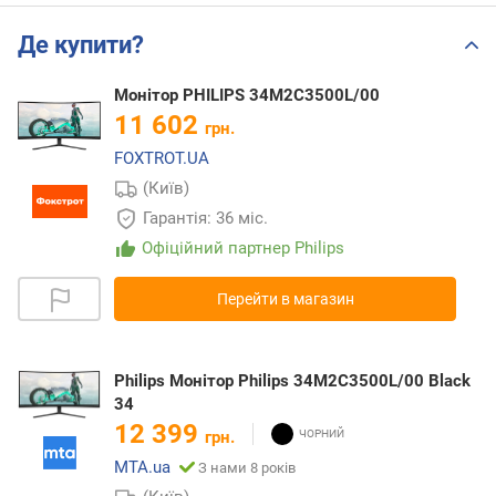
Де купити?
Монітор PHILIPS 34M2C3500L/00
11 602
грн.
FOXTROT.UA
(Київ)
Гарантія: 36 міс.
Офіційний партнер Philips
Перейти в магазин
Philips Монітор Philips 34M2C3500L/00 Black
34
12 399
грн.
MTA.ua
З нами 8 років