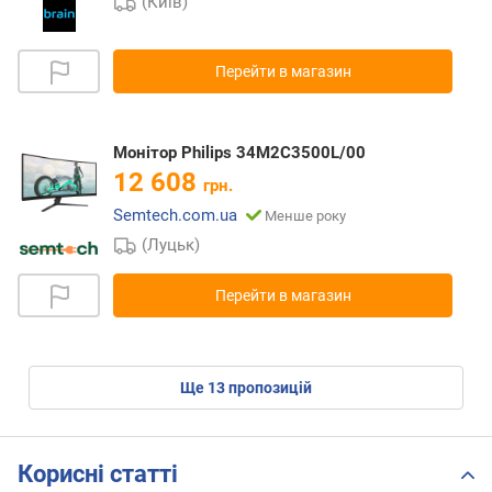
(Київ)
Перейти в магазин
Монітор Philips 34M2C3500L/00
12 608
грн.
Semtech.com.ua
Менше року
(Луцьк)
Перейти в магазин
ще
13
пропозицій
Корисні статті