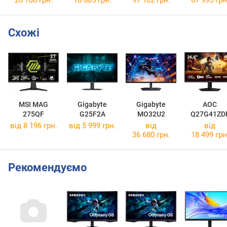
Схожі
MSI MAG
Gigabyte
Gigabyte
AOC
275QF
G25F2A
MO32U2
Q27G41ZD
від 8 196 грн.
від 5 999 грн.
від
від
36 680 грн.
18 499 грн
Рекомендуємо