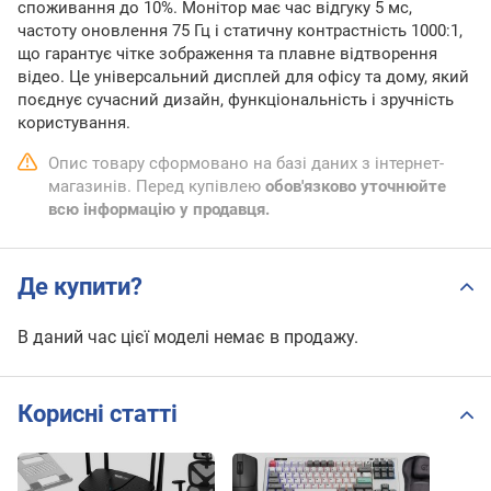
споживання до 10%. Монітор має час відгуку 5 мс,
частоту оновлення 75 Гц і статичну контрастність 1000:1,
що гарантує чітке зображення та плавне відтворення
відео. Це універсальний дисплей для офісу та дому, який
поєднує сучасний дизайн, функціональність і зручність
користування.
Опис товару сформовано на базі даних з інтернет-
магазинів. Перед купівлею
обов'язково уточнюйте
всю інформацію у продавця.
Де купити?
В даний час цієї моделі немає в продажу.
Корисні статті