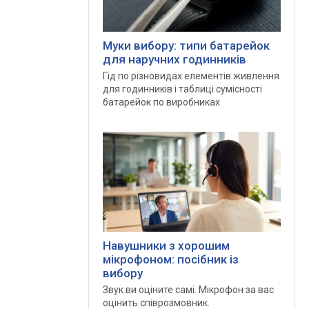
Муки вибору: типи батарейок
для наручних годинників
Гід по різновидах елементів живлення
для годинників і таблиці сумісності
батарейок по виробниках
Навушники з хорошим
мікрофоном: посібник із
вибору
Звук ви оціните самі. Мікрофон за вас
оцінить співрозмовник.