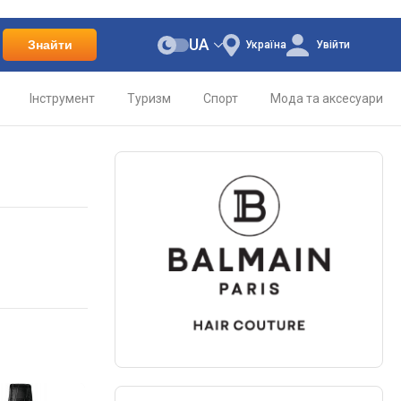
UA
Знайти
Україна
Увійти
Інструмент
Туризм
Спорт
Мода та аксесуари