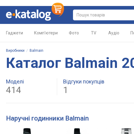
Гаджети
Комп'ютери
Фото
TV
Аудіо
П
Виробники
/
Balmain
Каталог Balmain 2
Моделі
Відгуки покупців
414
1
Наручні годинники Balmain