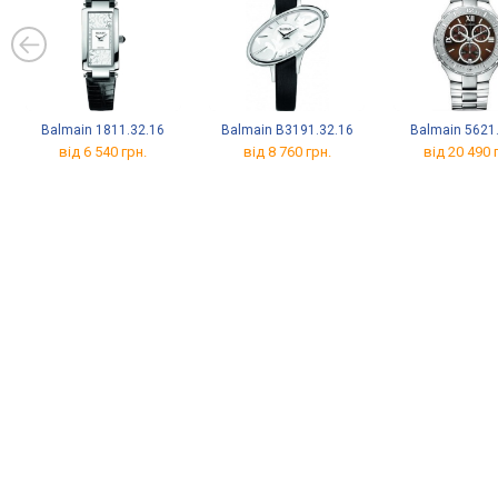
Balmain 1811.32.16
Balmain B3191.32.16
Balmain 5621
від 6 540 грн.
від 8 760 грн.
від 20 490 