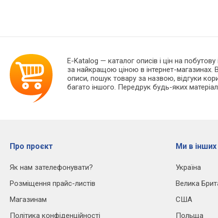
E-Katalog
— каталог описів і цін на побутову
за найкращою ціною в інтернет-магазинах. В
описи, пошук товару за назвою, відгуки корис
багато іншого. Передрук будь-яких матеріал
Про проєкт
Ми в інших
Як нам зателефонувати?
Україна
Розміщення прайс-листів
Велика Брит
Магазинам
США
Політика конфіденційності
Польща