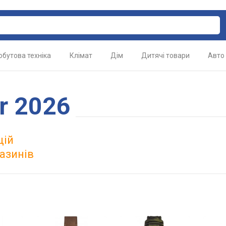
обутова техніка
Клімат
Дім
Дитячі товари
Авто
r 2026
цій
азинів