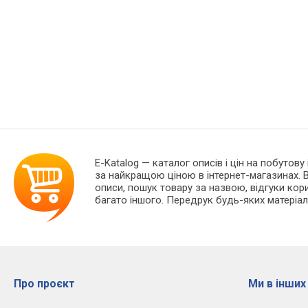
E-Katalog
— каталог описів і цін на побутову
за найкращою ціною в інтернет-магазинах. В
описи, пошук товару за назвою, відгуки корис
багато іншого. Передрук будь-яких матеріал
Про проєкт
Ми в інших