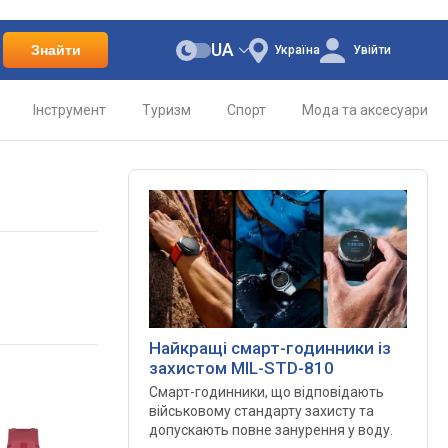
UA
Знайти
Україна
Увійти
Інструмент
Туризм
Спорт
Мода та аксесуари
Найкращі смарт-годинники із
захистом MIL-STD-810
Смарт-годинники, що відповідають
військовому стандарту захисту та
допускають повне занурення у воду.