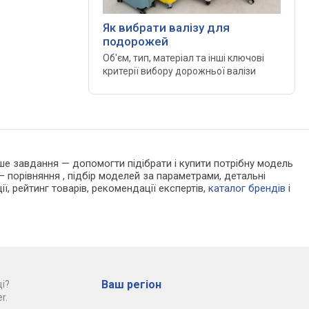
Як вибрати валізу для
подорожей
Об'єм, тип, матеріал та інші ключові
критерії вибору дорожньої валізи
Наше завдання — допомогти підібрати і купити потрібну модель
 порівняння , підбір моделей за параметрами, детальні
ії, рейтинг товарів, рекомендації експертів,
каталог брендів
і
Ваш регіон
і?
r.