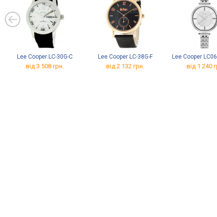
Lee Cooper LC-30G-C
Lee Cooper LC-38G-F
Lee Cooper LC0
від 3 508 грн.
від 2 132 грн.
від 1 240 г