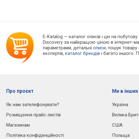
E-Katalog
— каталог описів і цін на побутову
Discovery за найкращою ціною в інтернет-м
параметрами, детальні
описи
, пошук товару
експертів,
каталог брендів
і багато іншого. 
Про проєкт
Ми в інших
Як нам зателефонувати?
Україна
Розміщення прайс-листів
Велика Брит
Магазинам
США
Політика конфіденційності
Польща