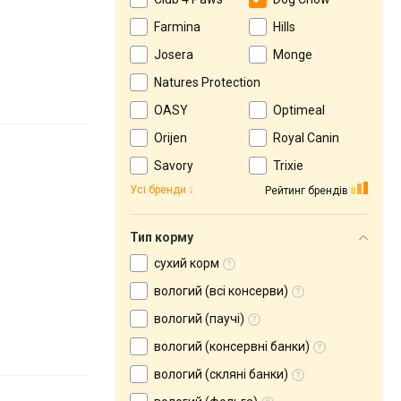
Farmina
Hills
Josera
Monge
Natures Protection
OASY
Optimeal
Orijen
Royal Canin
Savory
Trixie
Усі бренди
Рейтинг брендів
Тип корму
сухий корм
вологий (всі консерви)
вологий (паучі)
вологий (консервні банки)
вологий (скляні банки)