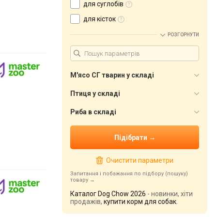
для суглобів
для кісток
РОЗГОРНУТИ
М'ясо СГ тварин у складі
Птиця у складі
Риба в складі
Очистити параметри
Запитання і побажання по підбору (пошуку)
товару
Каталог Dog Chow 2026
- новинки, хіти
продажів,
купити корм для собак
.