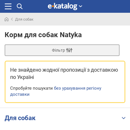
Для собак
Шукали
раніше
Корм для собак Natyka
Фільтр
Не знайдено жодної пропозиції
з доставкою
по Україні
Спробуйте пошукати
без урахування регіону
доставки
Для собак