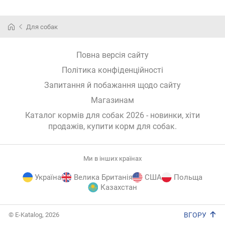
Для собак
Повна версія сайту
Політика конфіденційності
Запитання й побажання щодо сайту
Магазинам
Каталог кормів для собак 2026 - новинки, хіти
продажів,
купити корм для собак
.
Ми в інших країнах
Україна
Велика Британія
США
Польща
Казахстан
E-
© E-Katalog, 2026
ВГОРУ
Katalog