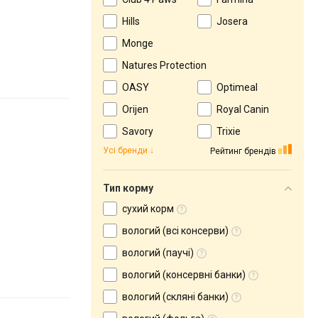
Hills
Josera
Monge
Natures Protection
OASY
Optimeal
Orijen
Royal Canin
Savory
Trixie
Усі бренди
Рейтинг брендів
Тип корму
сухий корм
вологий (всі консерви)
вологий (паучі)
вологий (консервні банки)
вологий (скляні банки)