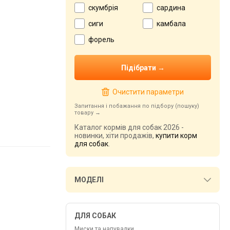
скумбрія
сардина
сиги
камбала
форель
Очистити параметри
Запитання і побажання по підбору (пошуку)
товару
Каталог кормів для собак 2026 -
новинки, хіти продажів,
купити корм
для собак
.
МОДЕЛІ
ДЛЯ СОБАК
Миски та напувалки