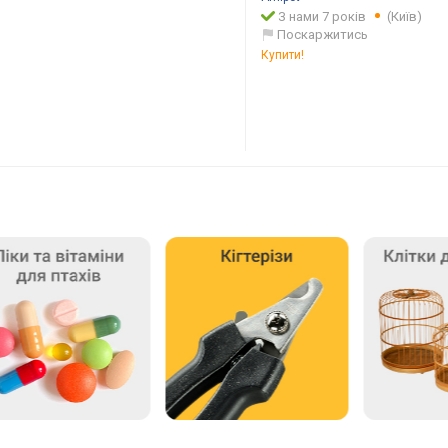
З нами 7 років
(Київ)
Поскаржитись
Купити!