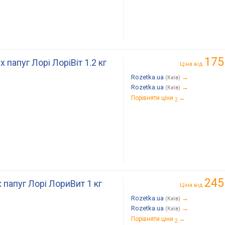
175
 папуг Лорі ЛоріВіт 1.2 кг
Ціна від
Rozetka.ua
→
(Київ)
Rozetka.ua
→
(Київ)
Порівняти ціни
→
2
245
 папуг Лорі ЛориВит 1 кг
Ціна від
Rozetka.ua
→
(Київ)
Rozetka.ua
→
(Київ)
Порівняти ціни
→
2