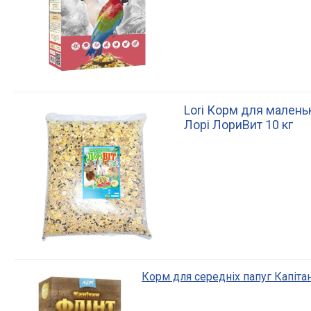
Lori Корм для маленьк
Лорі ЛориВит 10 кг
Корм для середніх папуг Капіта