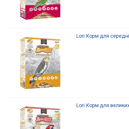
Lori Корм для середніх
Lori Корм для великих