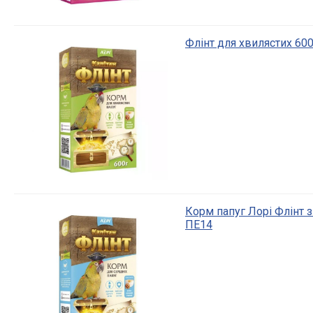
Флінт для хвилястих 600
Корм папуг Лорі Флінт з
ПЕ14