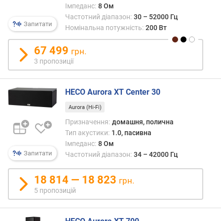
Імпеданс:
8 Ом
м
Частотний діапазон:
30 – 52000 Гц
а
Запитати
Номінальна потужність:
200 Вт
к
с
67 499
грн.
и
3 пропозиції
м
а
л
HECO Aurora XT Center 30
ь
н
Aurora (Hi-Fi)
а
Призначення:
домашня, полична
п
Тип акустики:
1.0, пасивна
о
Імпеданс:
8 Ом
т
Запитати
Частотний діапазон:
34 – 42000 Гц
у
ж
18 814 — 18 823
н
грн.
і
5 пропозицій
с
т