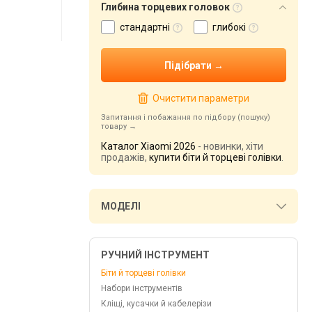
Глибина торцевих головок
стандартні
глибокі
Очистити параметри
Запитання і побажання по підбору (пошуку)
товару
Каталог Xiaomi 2026
- новинки, хіти
продажів,
купити біти й торцеві голівки
.
МОДЕЛІ
РУЧНИЙ ІНСТРУМЕНТ
Біти й торцеві голівки
Набори інструментів
Кліщі, кусачки й кабелерізи