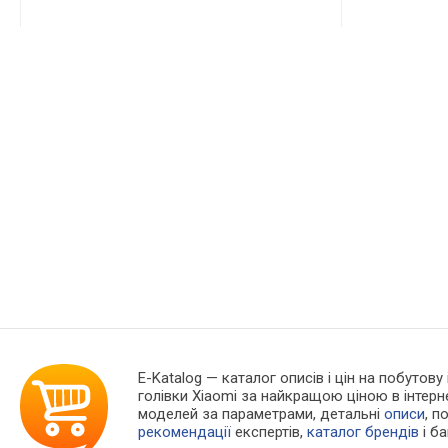
E-Katalog
— каталог описів і цін на побутову
голівки Xiaomi за найкращою ціною в інтер
моделей за параметрами, детальні
описи
, п
рекомендації
експертів,
каталог брендів
і б