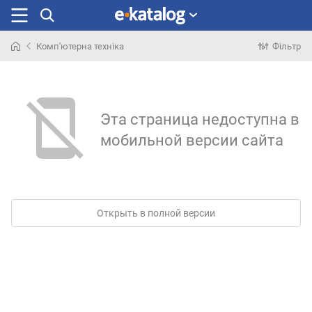
Комп'ютерна техніка
Фільтр
Шукали
раніше
Эта страница недоступна в
мобильной версии сайта
Открыть в полной версии