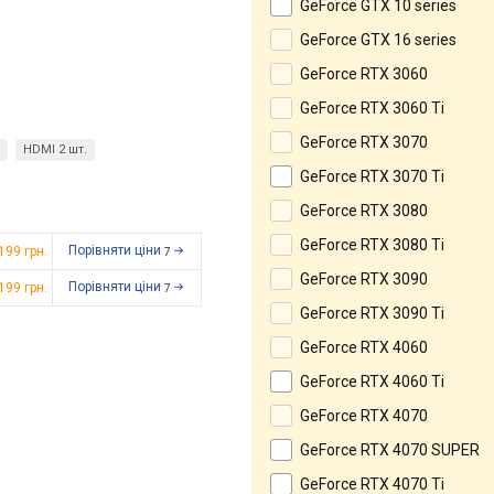
GeForce GTX 10 series
GeForce GTX 16 series
GeForce RTX 3060
GeForce RTX 3060 Ti
GeForce RTX 3070
HDMI 2 шт.
GeForce RTX 3070 Ti
GeForce RTX 3080
GeForce RTX 3080 Ti
Порівняти ціни
 199
грн.
7
GeForce RTX 3090
Порівняти ціни
 199
грн.
7
GeForce RTX 3090 Ti
GeForce RTX 4060
GeForce RTX 4060 Ti
GeForce RTX 4070
GeForce RTX 4070 SUPER
GeForce RTX 4070 Ti