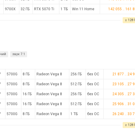
9700X
32 ГБ
RTX 5070 Ti
1 ТБ
Win 11 Home
142 055
..
161 
≥ 128 
чий
звук 7.1
7
5700G
8 ГБ
Radeon Vega 8
256 ГБ
без ОС
21 877
..
24 
7
5700G
8 ГБ
Radeon Vega 8
512 ГБ
без ОС
23 105
..
27 
7
5700G
16 ГБ
Radeon Vega 8
256 ГБ
без ОС
24 305
..
27 
7
5700G
16 ГБ
Radeon Vega 8
512 ГБ
без ОС
25 906
..
31 
7
5700G
8 ГБ
Radeon Vega 8
1 ТБ
без ОС
26 240
..
33 
≥ 128 