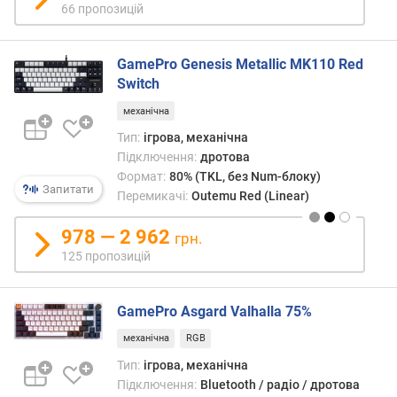
в
66 пропозицій
и
х
GamePro Genesis Metallic MK110 Red
з
Switch
а
в
механічна
і
Тип:
ігрова, механічна
д
Підключення:
дротова
г
Формат:
80% (TKL, без Num-блоку)
у
Запитати
Перемикачі:
Outemu Red (Linear)
к
а
978 — 2 962
грн.
м
125 пропозицій
и
з
GamePro Asgard Valhalla 75%
а
д
механічна
RGB
а
Тип:
ігрова, механічна
т
Підключення:
Bluetooth / радіо / дротова
о