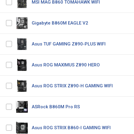
MSI MAG B860 TOMAHAWK WIFI
Gigabyte B860M EAGLE V2
Asus TUF GAMING Z890-PLUS WIFI
Asus ROG MAXIMUS Z890 HERO
Asus ROG STRIX Z890-H GAMING WIFI
ASRock B860M Pro RS
Asus ROG STRIX B860-I GAMING WIFI