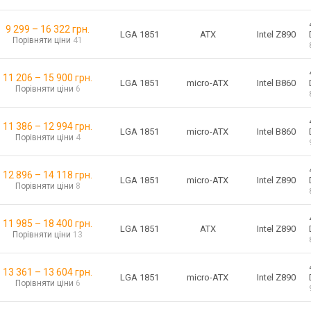
9 299
–
16 322
грн.
ATX
LGA 1851
Intel Z890
Порівняти ціни
41
11 206
–
15 900
грн.
micro-ATX
LGA 1851
Intel B860
Порівняти ціни
6
11 386
–
12 994
грн.
micro-ATX
LGA 1851
Intel B860
Порівняти ціни
4
12 896
–
14 118
грн.
micro-ATX
LGA 1851
Intel Z890
Порівняти ціни
8
11 985
–
18 400
грн.
ATX
LGA 1851
Intel Z890
Порівняти ціни
13
13 361
–
13 604
грн.
micro-ATX
LGA 1851
Intel Z890
Порівняти ціни
6