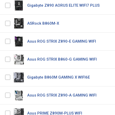
Gigabyte Z890 AORUS ELITE WIFI7 PLUS
ASRock B860M-X
Asus ROG STRIX Z890-E GAMING WIFI
Asus ROG STRIX B860-G GAMING WIFI
Gigabyte B860M GAMING X WIFI6E
Asus ROG STRIX Z890-A GAMING WIFI
Asus PRIME Z890M-PLUS WIFI