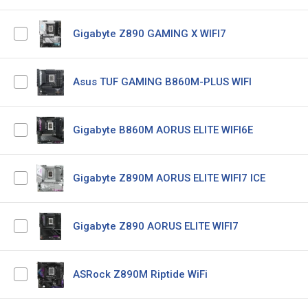
Gigabyte Z890 GAMING X WIFI7
Asus TUF GAMING B860M-PLUS WIFI
Gigabyte B860M AORUS ELITE WIFI6E
Gigabyte Z890M AORUS ELITE WIFI7 ICE
Gigabyte Z890 AORUS ELITE WIFI7
ASRock Z890M Riptide WiFi