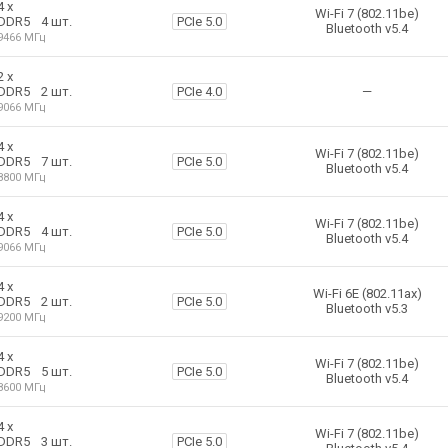
4 х
Wi-Fi 7 (802.11be)
4 шт.
PCIe 5.0
DDR5
Bluetooth v5.4
9466 МГц
2 х
2 шт.
PCIe 4.0
DDR5
—
9066 МГц
4 х
Wi-Fi 7 (802.11be)
7 шт.
PCIe 5.0
DDR5
Bluetooth v5.4
8800 МГц
4 х
Wi-Fi 7 (802.11be)
4 шт.
PCIe 5.0
DDR5
Bluetooth v5.4
9066 МГц
4 х
Wi-Fi 6E (802.11ax)
2 шт.
PCIe 5.0
DDR5
Bluetooth v5.3
9200 МГц
4 х
Wi-Fi 7 (802.11be)
5 шт.
PCIe 5.0
DDR5
Bluetooth v5.4
8600 МГц
4 х
Wi-Fi 7 (802.11be)
3 шт.
PCIe 5.0
DDR5