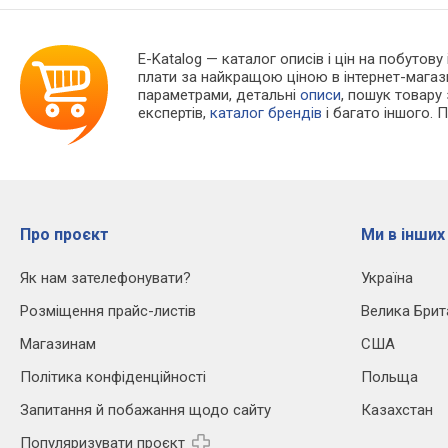
E-Katalog
— каталог описів і цін на побутову
плати за найкращою ціною в інтернет-магаз
параметрами, детальні
описи
, пошук товару
експертів,
каталог брендів
і багато іншого. 
Про проєкт
Ми в інших
Як нам зателефонувати?
Україна
Розміщення прайс-листів
Велика Брит
Магазинам
США
Політика конфіденційності
Польща
Запитання й побажання щодо сайту
Казахстан
Популяризувати проєкт