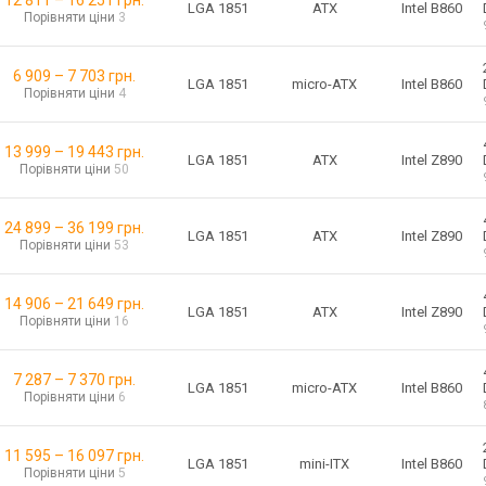
12 811
–
16 251
грн.
ATX
LGA 1851
Intel B860
Порівняти ціни
3
6 909
–
7 703
грн.
micro-ATX
LGA 1851
Intel B860
Порівняти ціни
4
13 999
–
19 443
грн.
ATX
LGA 1851
Intel Z890
Порівняти ціни
50
24 899
–
36 199
грн.
ATX
LGA 1851
Intel Z890
Порівняти ціни
53
14 906
–
21 649
грн.
ATX
LGA 1851
Intel Z890
Порівняти ціни
16
7 287
–
7 370
грн.
micro-ATX
LGA 1851
Intel B860
Порівняти ціни
6
11 595
–
16 097
грн.
mini-ITX
LGA 1851
Intel B860
Порівняти ціни
5