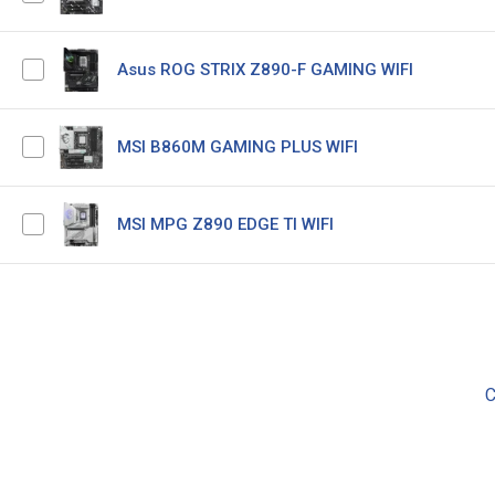
Asus ROG STRIX Z890-F GAMING WIFI
MSI B860M GAMING PLUS WIFI
MSI MPG Z890 EDGE TI WIFI
С